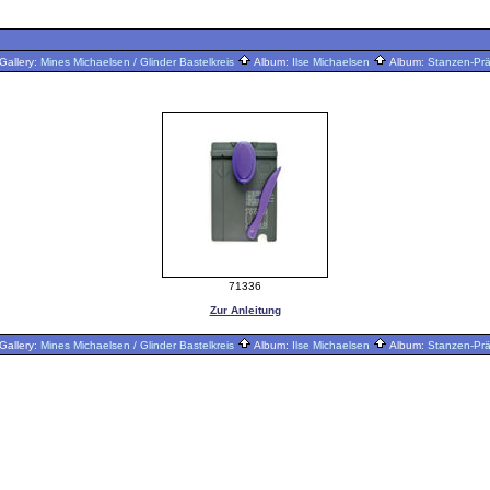
Gallery:
Mines Michaelsen / Glinder Bastelkreis
Album:
Ilse Michaelsen
Album:
Stanzen-Pr
71336
Zur Anleitung
Gallery:
Mines Michaelsen / Glinder Bastelkreis
Album:
Ilse Michaelsen
Album:
Stanzen-Pr