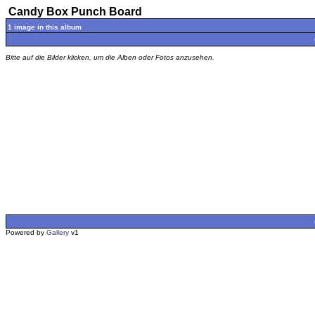
Candy Box Punch Board
1 image in this album
Bitte auf die Bilder klicken, um die Alben oder Fotos anzusehen.
Powered by
Gallery
v1