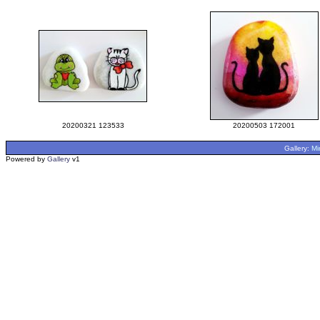
20200321 123533
20200503 172001
Gallery:
Mi
Powered by
Gallery
v1