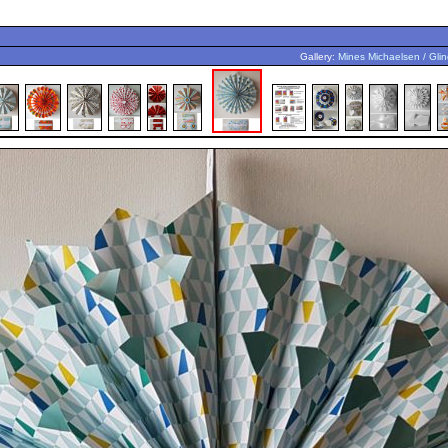
Gallery:
Mines Michaelsen / Glin