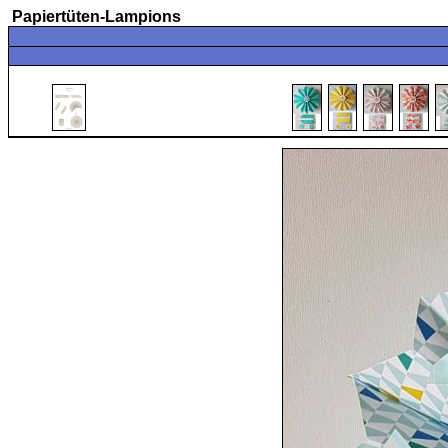
Papiertüten-Lampions